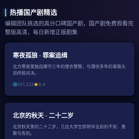
热播国产剧精选
编辑团队挑选的高分口碑国产剧，国产剧免费观看完
整版高清，每日新增正版剧集
148分钟
动作
寒夜孤狼 · 罪案追缉
北方寒夜里独自蹲守三年的便衣警察，与潜伏多年的毒贩头
目终极对决。
151,232
8.4
105分钟
青春
北京的秋天 · 二十二岁
北京秋天里的二十二岁，几位大学生即将毕业前的不安、勇
敢与告别。