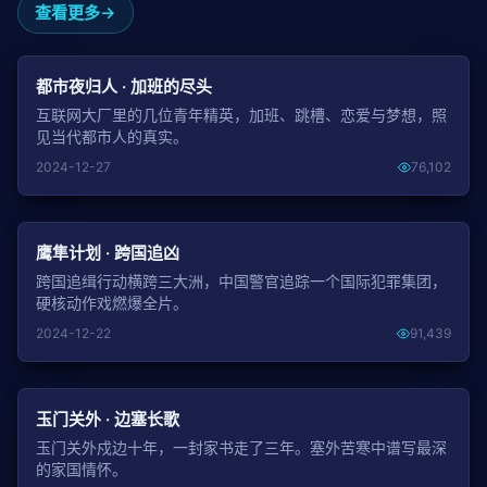
查看更多
NEW
都市夜归人 · 加班的尽头
互联网大厂里的几位青年精英，加班、跳槽、恋爱与梦想，照
见当代都市人的真实。
2024-12-27
76,102
NEW
鹰隼计划 · 跨国追凶
跨国追缉行动横跨三大洲，中国警官追踪一个国际犯罪集团，
硬核动作戏燃爆全片。
2024-12-22
91,439
NEW
玉门关外 · 边塞长歌
玉门关外戍边十年，一封家书走了三年。塞外苦寒中谱写最深
的家国情怀。