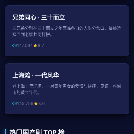
家庭
兄弟同心 · 三十而立
三兄弟分别在三十而立之年面临各自的人生分岔口，最终选
择回到老家共同打拼。
147,094
8.7
49分钟 / 集
都市
上海滩 · 一代风华
老上海十里洋场，一对青年男女的爱情与抉择，见证一座城
市的黄金年代。
145,759
8.6
热门国产剧 TOP 榜