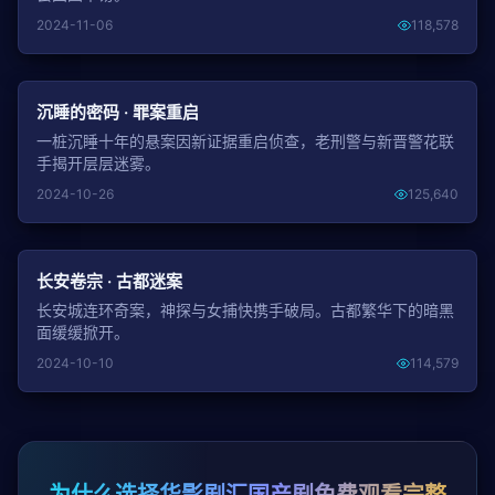
2024-11-06
118,578
NEW
沉睡的密码 · 罪案重启
一桩沉睡十年的悬案因新证据重启侦查，老刑警与新晋警花联
手揭开层层迷雾。
2024-10-26
125,640
NEW
长安卷宗 · 古都迷案
长安城连环奇案，神探与女捕快携手破局。古都繁华下的暗黑
面缓缓掀开。
2024-10-10
114,579