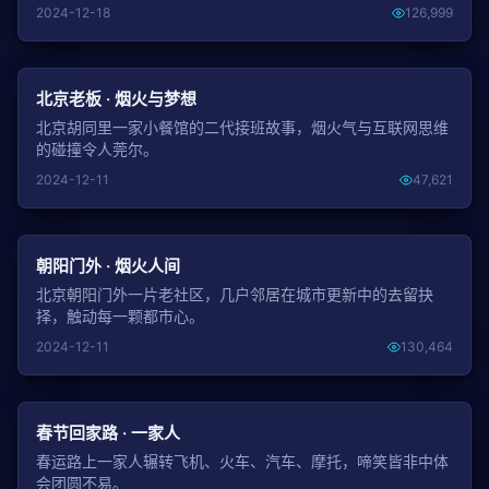
2024-12-18
126,999
NEW
北京老板 · 烟火与梦想
北京胡同里一家小餐馆的二代接班故事，烟火气与互联网思维
的碰撞令人莞尔。
2024-12-11
47,621
NEW
朝阳门外 · 烟火人间
北京朝阳门外一片老社区，几户邻居在城市更新中的去留抉
择，触动每一颗都市心。
2024-12-11
130,464
NEW
春节回家路 · 一家人
春运路上一家人辗转飞机、火车、汽车、摩托，啼笑皆非中体
会团圆不易。